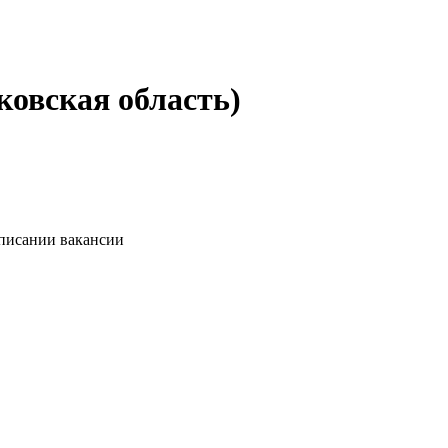
овская область)
описании вакансии