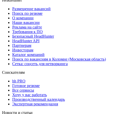
HeadHunter
Размещение вакансий
Поиск по резюме
О компании
Наши вакансии
Реклама на сайте
Требования к ПО
Безопасный HeadHunter
HeadHunter API
Партнерам
Инвесторам
Каталог компаний
Поиск по вакансиям в Коломне (Московская область)
Сетка: соцсеть для нетворкинга
Соискателям
hh PRO
Готовое резюме
Все сервисы
Хочу у вас работать
Производственный календарь
Экспертная рекомендация
Новости и статьи