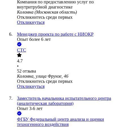
Компания по предоставлению услуг по
внутритрубной диагностике
Коломна (Московская область)
Откликнитесь среди первых
Откликнуться
Менеджер проекта по работе с НИОКР
Опыт более 6 лет
СТС
4.7
•
52
отзыва
Коломна, улица Фрунзе, 46
Откликнитесь среди первых
Откликнуться
Заместитель начальника испытательного центра
(аналитическая лаборатория)
Опыт 3-6 лет
ФГБУ Федеральный центр анализа и оценки
техногенного воздействия