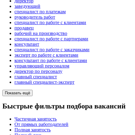
директор
заведующий
специалист по платежам
руководитель работ
специалист по работе с клиентами
продавец
рабочий на производство
специалист по работе с партнерами
консультант
специалист по работе с заказчиками
эксперт по работе с клиентами
консультант по работе с клиентами
управляющий персоналом
директор по персоналу
главный специалист
главный специалист-эксперт
Показать ещё
Быстрые фильтры подбора вакансий
Частичная занятость
От прямых работодателей
Полная занятость