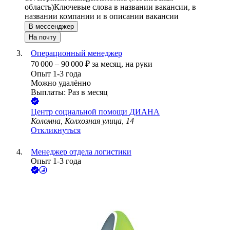
область)
Ключевые слова в названии вакансии, в
названии компании и в описании вакансии
В мессенджер
На почту
Операционный менеджер
70 000
–
90 000
₽
за месяц,
на руки
Опыт 1-3 года
Можно удалённо
Выплаты: Раз в месяц
Центр социальной помощи ДИАНА
Коломна, Колхозная улица, 14
Откликнуться
Менеджер отдела логистики
Опыт 1-3 года