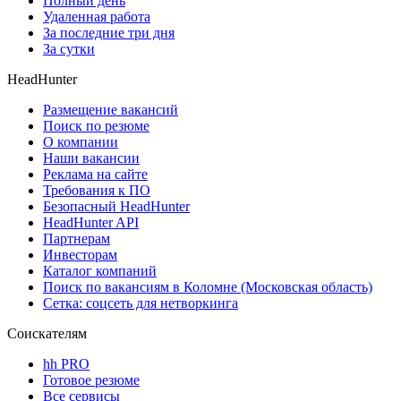
Полный день
Удаленная работа
За последние три дня
За сутки
HeadHunter
Размещение вакансий
Поиск по резюме
О компании
Наши вакансии
Реклама на сайте
Требования к ПО
Безопасный HeadHunter
HeadHunter API
Партнерам
Инвесторам
Каталог компаний
Поиск по вакансиям в Коломне (Московская область)
Сетка: соцсеть для нетворкинга
Соискателям
hh PRO
Готовое резюме
Все сервисы