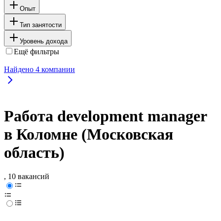
Опыт
Тип занятости
Уровень дохода
Ещё фильтры
Найдено
4
компании
Работа development manager
в Коломне (Московская
область)
, 10 вакансий