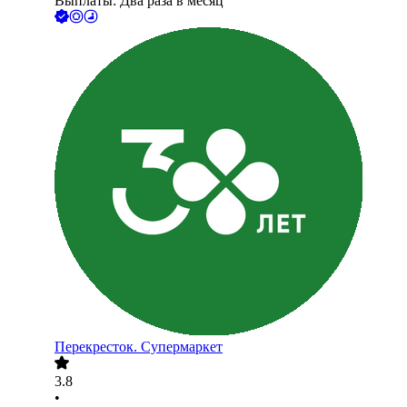
Выплаты: Два раза в месяц
Перекресток. Супермаркет
3.8
•