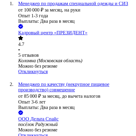
Менеджер по продажам специальной одежды и СИЗ
от
100 000
₽
за месяц,
на руки
Опыт 1-3 года
Выплаты: Два раза в месяц
Кадровый центр «ПРЕЗИДЕНТ»
4.7
•
5
отзывов
Коломна (Московская область)
Можно без резюме
Откликнуться
Менеджер по качеству (некрупное пищевое
производство) совмещение
от
85 000
₽
за месяц,
до вычета налогов
Опыт 3-6 лет
Выплаты: Два раза в месяц
ООО
Дельта Спайс
посёлок Радужный
Можно без резюме
Откликнуться