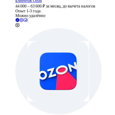
клиентов Ozon
44 000
–
63 600
₽
за месяц,
до вычета налогов
Опыт 1-3 года
Можно удалённо