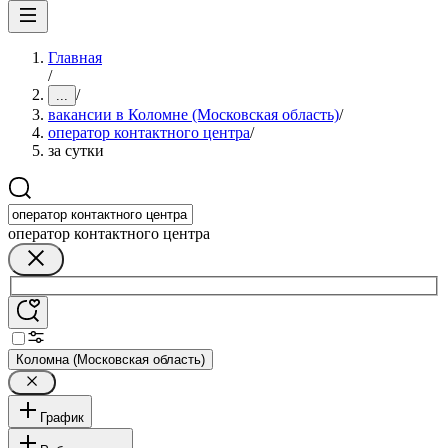
Главная
/
/
...
вакансии в Коломне (Московская область)
/
оператор контактного центра
/
за сутки
оператор контактного центра
Коломна (Московская область)
График