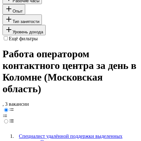
Рабочие часы
Опыт
Тип занятости
Уровень дохода
Ещё фильтры
Работа оператором
контактного центра за день в
Коломне (Московская
область)
, 3 вакансии
Специалист удалённой поддержки выделенных