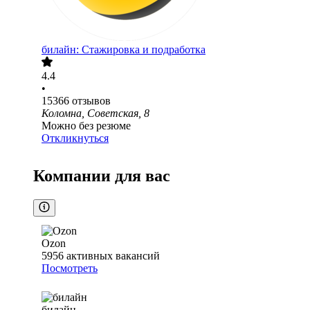
билайн: Стажировка и подработка
4.4
•
15366
отзывов
Коломна, Советская, 8
Можно без резюме
Откликнуться
Компании для вас
Ozon
5956
активных вакансий
Посмотреть
билайн