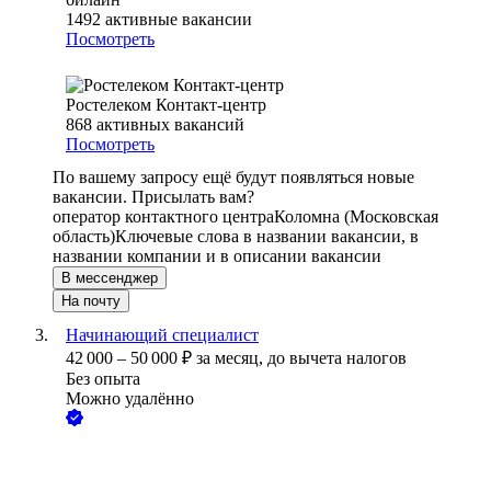
1492
активные вакансии
Посмотреть
Ростелеком Контакт-центр
868
активных вакансий
Посмотреть
По вашему запросу ещё будут появляться новые
вакансии. Присылать вам?
оператор контактного центра
Коломна (Московская
область)
Ключевые слова в названии вакансии, в
названии компании и в описании вакансии
В мессенджер
На почту
Начинающий специалист
42 000
–
50 000
₽
за месяц,
до вычета налогов
Без опыта
Можно удалённо