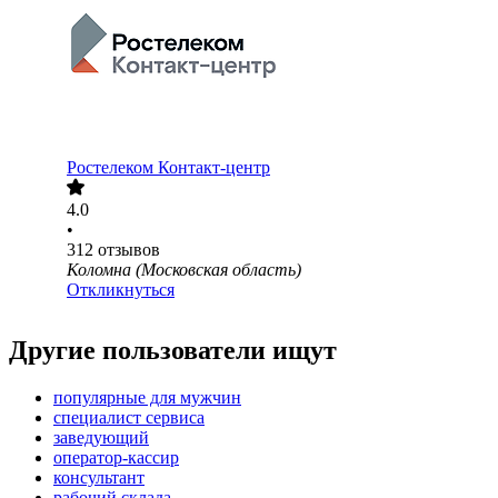
Ростелеком Контакт-центр
4.0
•
312
отзывов
Коломна (Московская область)
Откликнуться
Другие пользователи ищут
популярные для мужчин
специалист сервиса
заведующий
оператор-кассир
консультант
рабочий склада