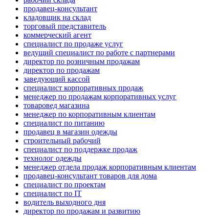
продавец-консультант
кладовщик на склад
торговый представитель
коммерческий агент
специалист по продаже услуг
ведущий специалист по работе с партнерами
директор по розничным продажам
директор по продажам
заведующий кассой
специалист корпоративных продаж
менеджер по продажам корпоративных услуг
товаровед магазина
менеджер по корпоративным клиентам
специалист по питанию
продавец в магазин одежды
строительный рабочий
специалист по поддержке продаж
технолог одежды
менеджер отдела продаж корпоративным клиентам
продавец-консультант товаров для дома
специалист по проектам
специалист по IT
водитель выходного дня
директор по продажам и развитию