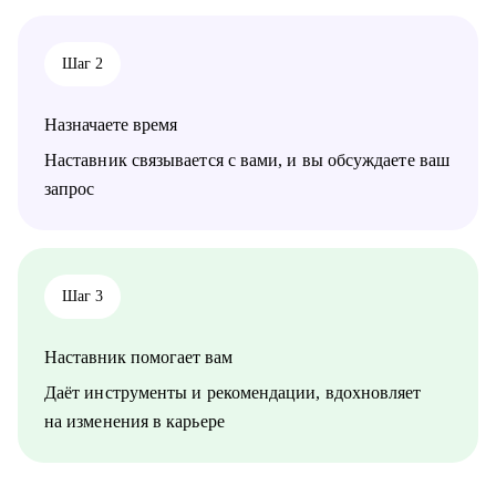
• Руководителям и тем, кто хочет дорасти до управленческих
позиций
• Специалистам в маркетинге и продукте различного уровня
Шаг 2
Назначаете время
Наставник связывается с вами, и вы обсуждаете ваш
запрос
Шаг 3
Наставник помогает вам
Даёт инструменты и рекомендации, вдохновляет
на изменения в карьере