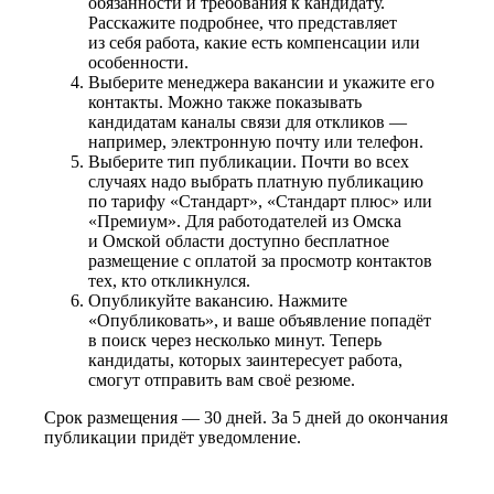
обязанности и требования к кандидату.
Расскажите подробнее, что представляет
из себя работа, какие есть компенсации или
особенности.
Выберите менеджера вакансии и укажите его
контакты. Можно также показывать
кандидатам каналы связи для откликов —
например, электронную почту или телефон.
Выберите тип публикации. Почти во всех
случаях надо выбрать платную публикацию
по тарифу «Стандарт», «Стандарт плюс» или
«Премиум». Для работодателей из Омска
и Омской области доступно бесплатное
размещение с оплатой за просмотр контактов
тех, кто откликнулся.
Опубликуйте вакансию. Нажмите
«Опубликовать», и ваше объявление попадёт
в поиск через несколько минут. Теперь
кандидаты, которых заинтересует работа,
смогут отправить вам своё резюме.
Срок размещения — 30 дней. За 5 дней до окончания
публикации придёт уведомление.