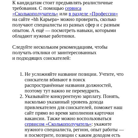
К кандидатам стоит предъявлять реалистичные
требования. С помощью
сервиса
«Сколькополучатель»
или
в разделе «Профессии»
на сайте «hh Карьера» можно проверить, сколько
получают специалисты из разных сфер и с разным
опытом. А ещё — посмотреть навыки, которыми
обладают нужные работники.
Следуйте нескольким рекомендациям, чтобы
получать отклики от заинтересованных
и подходящих соискателей:
Не усложняйте название позиции. Учтите, что
соискатели вбивают в поиск
распространённые названия должностей,
поэтому тут важно не перемудрить.
Указывайте конкурентную зарплату. Понять,
насколько указанный уровень дохода
привлекателен для соискателей, поможет наш
сайт прямо во время заполнения карточки
вакансии. Также можно воспользоваться
сервисом «Сколькополучатель»
: укажите
нужного специалиста, регион, опыт работы —
и посмотрите, позиции с каким доходом есть