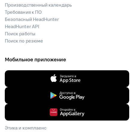
Производственный календарь
Требования к ПО
Безопасный HeadHunter
HeadHunter API
Поиск работы
Поиск по резюме
Мобильное приложение
Этика и комплаенс