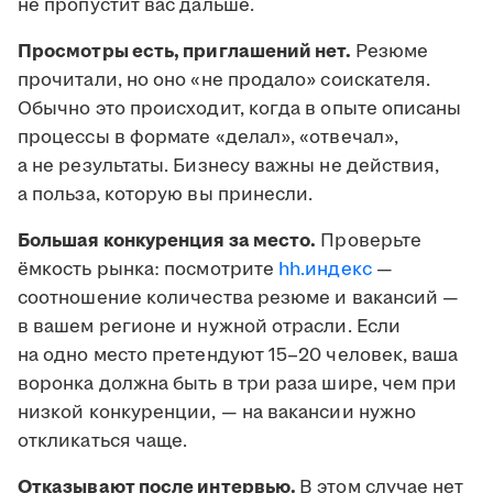
не пропустит вас дальше.
Просмотры есть, приглашений нет.
Резюме
прочитали, но оно «не продало» соискателя.
Обычно это происходит, когда в опыте описаны
процессы в формате «делал», «отвечал»,
а не результаты. Бизнесу важны не действия,
а польза, которую вы принесли.
Большая конкуренция за место.
Проверьте
ёмкость рынка: посмотрите
hh.индекс
—
соотношение количества резюме и вакансий —
в вашем регионе и нужной отрасли. Если
на одно место претендуют 15–20 человек, ваша
воронка должна быть в три раза шире, чем при
низкой конкуренции, — на вакансии нужно
откликаться чаще.
Отказывают после интервью.
В этом случае нет