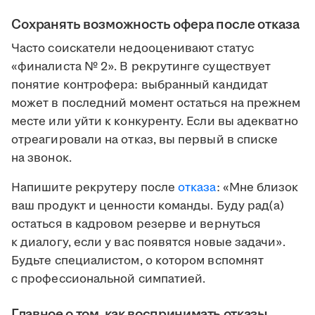
Сохранять возможность офера после отказа
Часто соискатели недооценивают статус
«финалиста № 2». В рекрутинге существует
понятие контрофера: выбранный кандидат
может в последний момент остаться на прежнем
месте или уйти к конкуренту. Если вы адекватно
отреагировали на отказ, вы первый в списке
на звонок.
Напишите рекрутеру после
отказа
: «Мне близок
ваш продукт и ценности команды. Буду рад(а)
остаться в кадровом резерве и вернуться
к диалогу, если у вас появятся новые задачи».
Будьте специалистом, о котором вспомнят
с профессиональной симпатией.
Главное о том, как воспринимать отказы