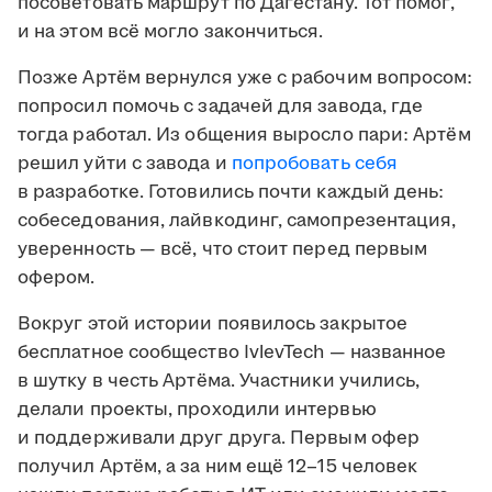
посоветовать маршрут по Дагестану. Тот помог,
и на этом всё могло закончиться.
Позже Артём вернулся уже с рабочим вопросом:
попросил помочь с задачей для завода, где
тогда работал. Из общения выросло пари: Артём
решил уйти с завода и
попробовать себя
в разработке. Готовились почти каждый день:
собеседования, лайвкодинг, самопрезентация,
уверенность — всё, что стоит перед первым
офером.
Вокруг этой истории появилось закрытое
бесплатное сообщество IvlevTech — названное
в шутку в честь Артёма. Участники учились,
делали проекты, проходили интервью
и поддерживали друг друга. Первым офер
получил Артём, а за ним ещё 12–15 человек