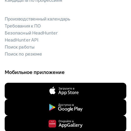
Кандидаты по профессиям
Производственный календарь
Требования к ПО
Безопасный HeadHunter
HeadHunter API
Поиск работы
Поиск по резюме
Мобильное приложение