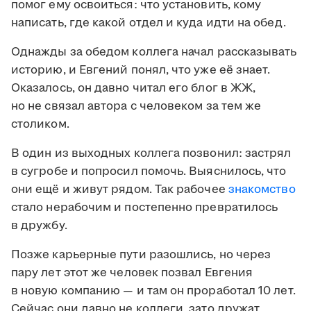
помог ему освоиться: что установить, кому
написать, где какой отдел и куда идти на обед.
Однажды за обедом коллега начал рассказывать
историю, и Евгений понял, что уже её знает.
Оказалось, он давно читал его блог в ЖЖ,
но не связал автора с человеком за тем же
столиком.
В один из выходных коллега позвонил: застрял
в сугробе и попросил помочь. Выяснилось, что
они ещё и живут рядом. Так рабочее
знакомство
стало нерабочим и постепенно превратилось
в дружбу.
Позже карьерные пути разошлись, но через
пару лет этот же человек позвал Евгения
в новую компанию — и там он проработал 10 лет.
Сейчас они давно не коллеги, зато дружат