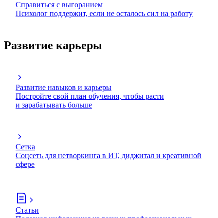
Справиться с выгоранием
Психолог поддержит, если не осталось сил на работу
Развитие карьеры
Развитие навыков и карьеры
Постройте свой план обучения, чтобы расти
и зарабатывать больше
Сетка
Соцсеть для нетворкинга в ИТ, диджитал и креативной
сфере
Статьи