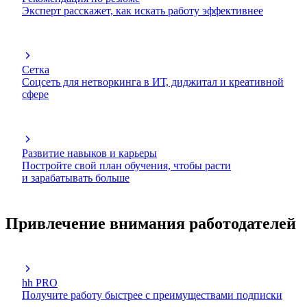
Эксперт расскажет, как искать работу эффективнее
Сетка
Соцсеть для нетворкинга в ИТ, диджитал и креативной
сфере
Развитие навыков и карьеры
Постройте свой план обучения, чтобы расти
и зарабатывать больше
Привлечение внимания работодателей
hh PRO
Получите работу быстрее с преимуществами подписки