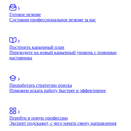
Готовое резюме
Составим профессиональное резюме за вас
Построить карьерный план
Переходите на новый карьерный уровень с помощью
наставника
Проработать стратегию поиска
Поможем искать работу быстрее и эффективнее
Перейти в новую профессию
Эксперт подскажет, с чего начать смену направления