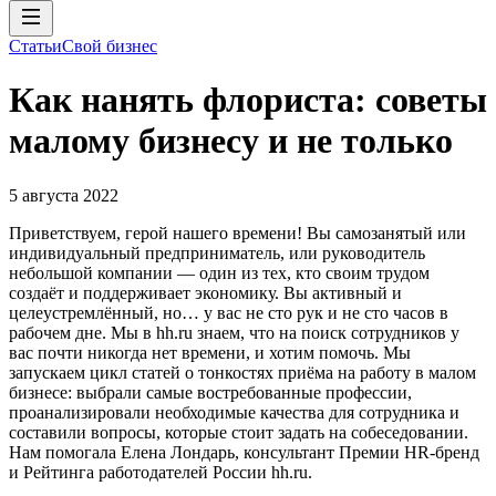
Статьи
Свой бизнес
Как нанять флориста: советы
малому бизнесу и не только
5 августа 2022
Приветствуем, герой нашего времени! Вы самозанятый или
индивидуальный предприниматель, или руководитель
небольшой компании — один из тех, кто своим трудом
создаёт и поддерживает экономику. Вы активный и
целеустремлённый, но… у вас не сто рук и не сто часов в
рабочем дне. Мы в hh.ru знаем, что на поиск сотрудников у
вас почти никогда нет времени, и хотим помочь. Мы
запускаем цикл статей о тонкостях приёма на работу в малом
бизнесе: выбрали самые востребованные профессии,
проанализировали необходимые качества для сотрудника и
составили вопросы, которые стоит задать на собеседовании.
Нам помогала Елена Лондарь, консультант Премии HR-бренд
и Рейтинга работодателей России hh.ru.